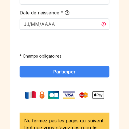
Date de naissance
*
* Champs obligatoires
Participer
Ne fermez pas les pages qui suivent
tant que vous n'avez pas reçu
le