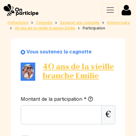
OnParticipe
Cagnotte
Soutenir une cagnotte
Anniversaire
40 ans de la vieille branche Emilie
Participation
Vous soutenez la cagnotte
40 ans de la vieille
branche Emilie
Montant de la participation
*
€