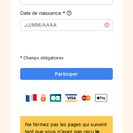
Date de naissance
*
* Champs obligatoires
Participer
Ne fermez pas les pages qui suivent
tant que vous n'avez pas reçu
le