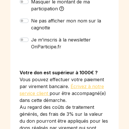
Masquer le montant de ma
participation
Ne pas afficher mon nom sur la
cagnotte
Je m'inscris à la newsletter
OnParticipe.fr
Votre don est supérieur à 1000€ ?
Vous pouvez effectuer votre paiement
par virement bancaire.
Écrivez à notre
service client
pour être accompagné(e)
dans cette démarche.
Au regard des coûts de traitement
générés, des frais de 3% sur la valeur
du don pourront être appliqués pour les
dons réalisés par virement qui sont