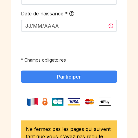
Date de naissance
*
* Champs obligatoires
Participer
Ne fermez pas les pages qui suivent
tant que vous n'avez pas reçu
le