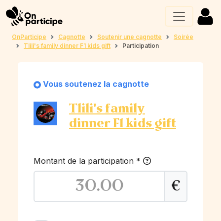
OnParticipe
Cagnotte
Soutenir une cagnotte
Soirée
Tlili's family dinner F1 kids gift
Participation
Vous soutenez la cagnotte
Tlili's family
dinner F1 kids gift
Montant de la participation
*
€