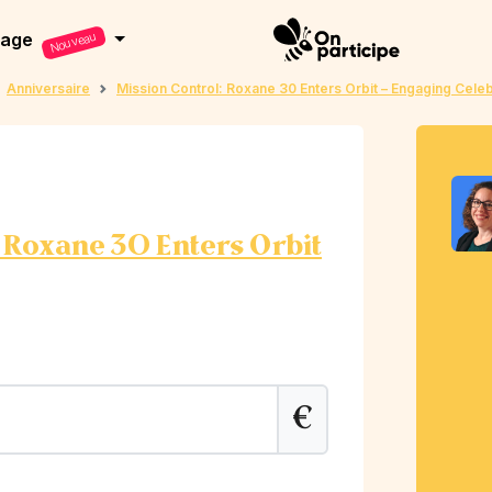
dage
Nouveau
Anniversaire
Mission Control: Roxane 30 Enters Orbit – Engaging Celeb
 Roxane 30 Enters Orbit
€