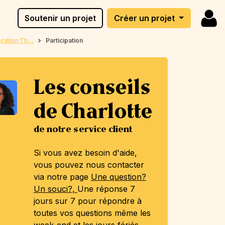
Soutenir un projet
Créer un projet
ration Th...
Participation
Les conseils
de Charlotte
de notre service client
Si vous avez besoin d'aide,
vous pouvez nous contacter
via notre page
Une question?
Un souci?,
Une réponse 7
jours sur 7 pour répondre à
toutes vos questions même les
week-end et les jours fériés.