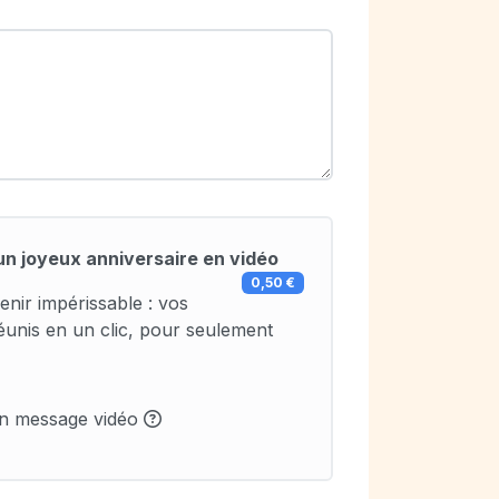
un joyeux anniversaire en vidéo
0,50 €
enir impérissable : vos
éunis en un clic, pour seulement
un message vidéo