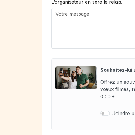
L’organisateur en sera le relais.
Souhaitez-lui 
Offrez un souv
vœux filmés, r
0,50 €.
Joindre 