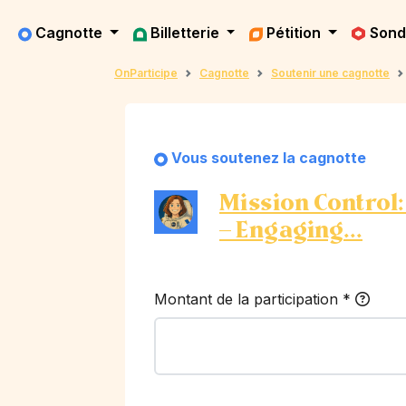
Cagnotte
Billetterie
Pétition
Son
OnParticipe
Cagnotte
Soutenir une cagnotte
Vous soutenez la cagnotte
Mission Control:
– Engaging...
Montant de la participation
*