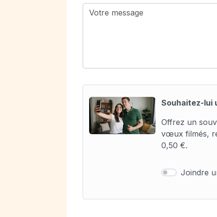
Souhaitez-lui 
Offrez un souv
vœux filmés, r
0,50 €.
Joindre 