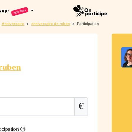
dage
Nouveau
Anniversaire
anniversaire de ruben
Participation
 ruben
€
icipation