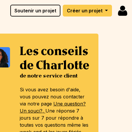
Soutenir un projet
Créer un projet
Les conseils
de Charlotte
de notre service client
Si vous avez besoin d'aide,
vous pouvez nous contacter
via notre page
Une question?
Un souci?,
Une réponse 7
jours sur 7 pour répondre à
toutes vos questions même les
week-end et les jours fériés.