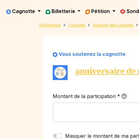
Cagnotte
Billetterie
Pétition
Son
OnParticipe
Cagnotte
Soutenir une cagnotte
Vous soutenez la cagnotte
anniversaire de
Montant de la participation
*
Masquer le montant de ma part