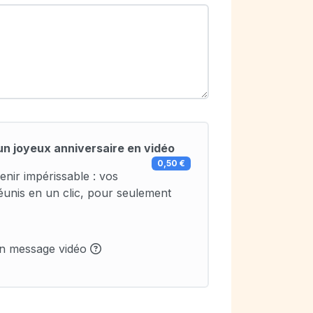
un joyeux anniversaire en vidéo
0,50 €
enir impérissable : vos
éunis en un clic, pour seulement
un message vidéo