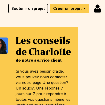
Soutenir un projet
Créer un projet
Les conseils
de Charlotte
de notre service client
Si vous avez besoin d'aide,
vous pouvez nous contacter
via notre page
Une question?
Un souci?,
Une réponse 7
jours sur 7 pour répondre à
toutes vos questions même les
week-end et les jours fériés.