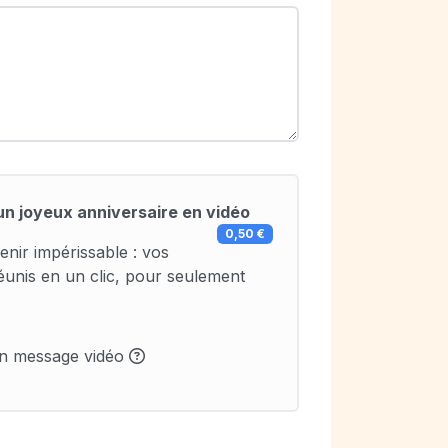
un joyeux anniversaire en vidéo
0,50 €
enir impérissable : vos
éunis en un clic, pour seulement
un message vidéo