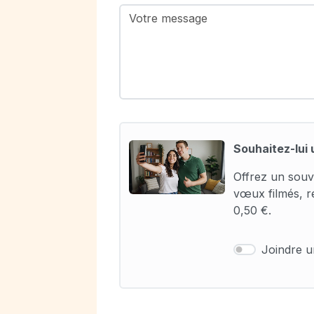
Souhaitez-lui 
Offrez un souv
vœux filmés, r
0,50 €.
Joindre 