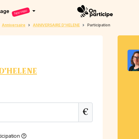
dage
Nouveau
Anniversaire
ANNIVERSAIRE D'HELENE
Participation
D'HELENE
€
icipation