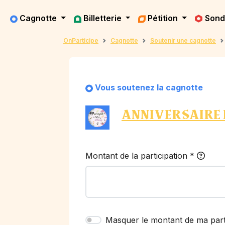
Cagnotte
Billetterie
Pétition
Son
OnParticipe
Cagnotte
Soutenir une cagnotte
Vous soutenez la cagnotte
ANNIVERSAIRE 
Montant de la participation
*
Masquer le montant de ma part