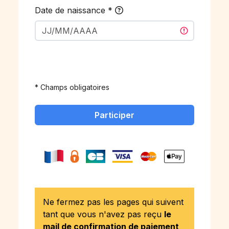
Date de naissance
*
* Champs obligatoires
Participer
Ne fermez pas les pages qui suivent
tant que vous n'avez pas reçu
le
mail de confirmation de paiement