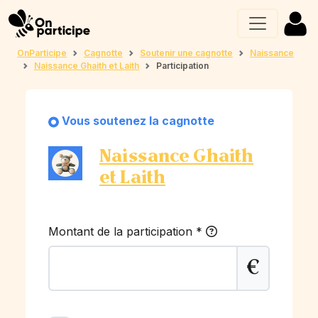
OnParticipe
Cagnotte
Soutenir une cagnotte
Naissance
Naissance Ghaith et Laith
Participation
Vous soutenez la cagnotte
Naissance Ghaith
et Laith
Montant de la participation
*
€