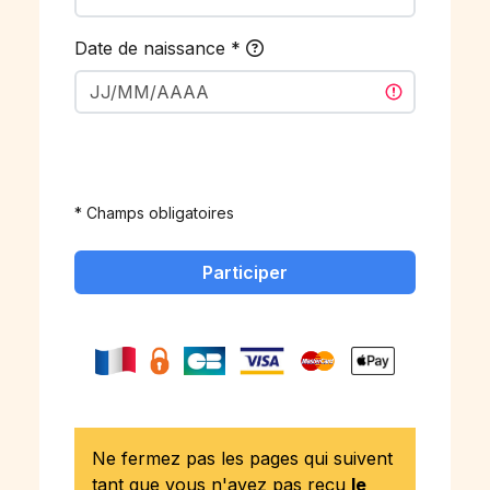
Date de naissance
*
* Champs obligatoires
Participer
Ne fermez pas les pages qui suivent
tant que vous n'avez pas reçu
le