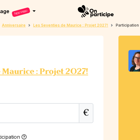
dage
Nouveau
Anniversaire
Les Seventies de Maurice : Projet 2027!
Participation
 Maurice : Projet 2027!
€
icipation