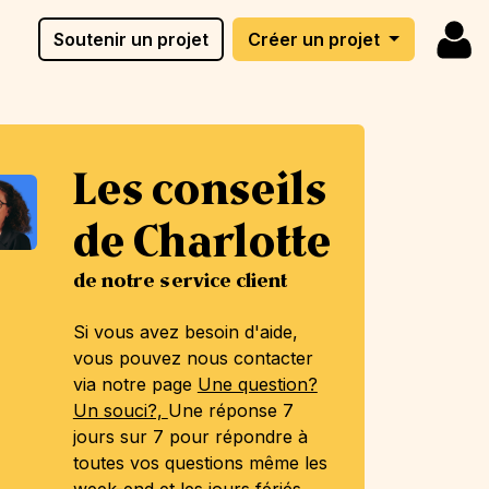
Soutenir un projet
Créer un projet
Les conseils
de Charlotte
de notre service client
Si vous avez besoin d'aide,
vous pouvez nous contacter
via notre page
Une question?
Un souci?,
Une réponse 7
jours sur 7 pour répondre à
toutes vos questions même les
week-end et les jours fériés.