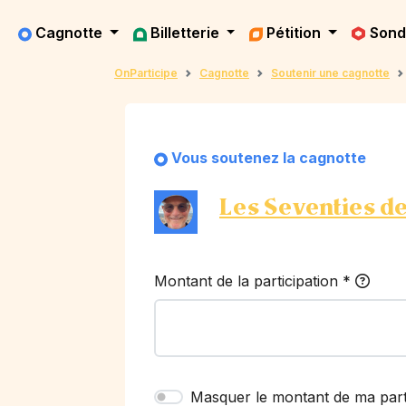
Cagnotte
Billetterie
Pétition
Son
OnParticipe
Cagnotte
Soutenir une cagnotte
Vous soutenez la cagnotte
Les Seventies de
Montant de la participation
*
Masquer le montant de ma part