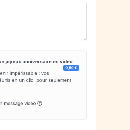
un joyeux anniversaire en vidéo
0,50 €
enir impérissable : vos
éunis en un clic, pour seulement
un message vidéo