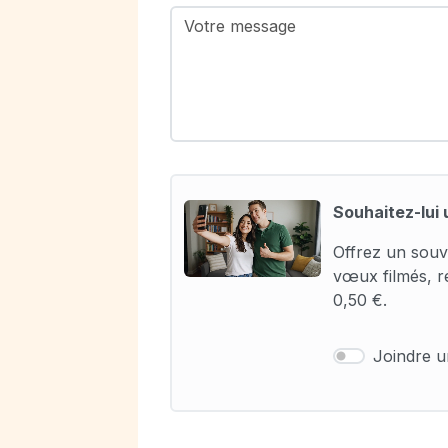
Souhaitez-lui 
Offrez un souv
vœux filmés, r
0,50 €.
Joindre 