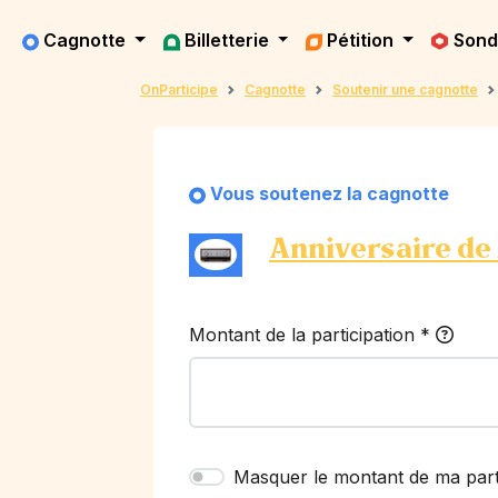
Cagnotte
Billetterie
Pétition
Son
OnParticipe
Cagnotte
Soutenir une cagnotte
Vous soutenez la cagnotte
Anniversaire de
Montant de la participation
*
Masquer le montant de ma part