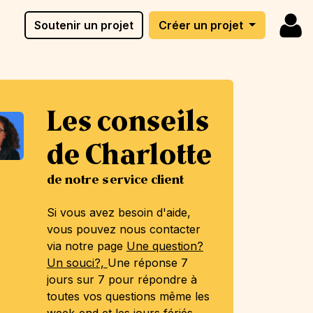
Soutenir un projet
Créer un projet
Les conseils
de Charlotte
de notre service client
Si vous avez besoin d'aide,
vous pouvez nous contacter
via notre page
Une question?
Un souci?,
Une réponse 7
jours sur 7 pour répondre à
toutes vos questions même les
week-end et les jours fériés.