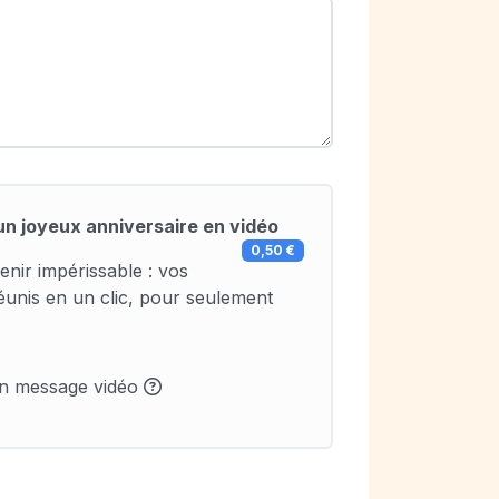
un joyeux anniversaire en vidéo
0,50 €
enir impérissable : vos
éunis en un clic, pour seulement
un message vidéo