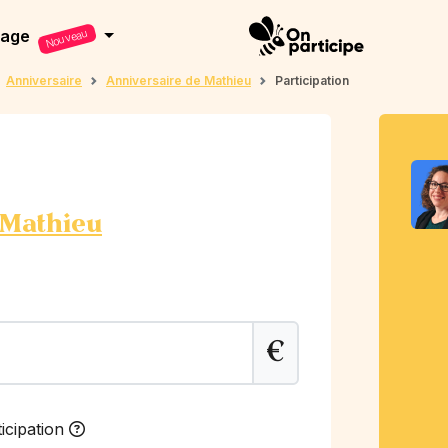
dage
Nouveau
Anniversaire
Anniversaire de Mathieu
Participation
 Mathieu
€
icipation