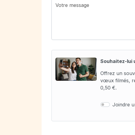
Souhaitez-lui 
Offrez un souv
vœux filmés, r
0,50 €.
Joindre 