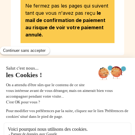
Ne fermez pas les pages qui suivent
tant que vous n'avez pas reçu
le
mail de confirmation de paiement
au risque de voir votre paiement
annulé.
Les conseils de
Charlotte
de notre service client
Si vous avez besoin d'aide, vous
pouvez nous contacter via