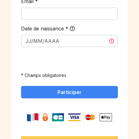
Email
*
Date de naissance
*
* Champs obligatoires
Participer