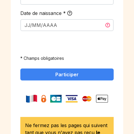
Date de naissance
*
* Champs obligatoires
Participer
Ne fermez pas les pages qui suivent
tant que vous n'avez pas reçu
le