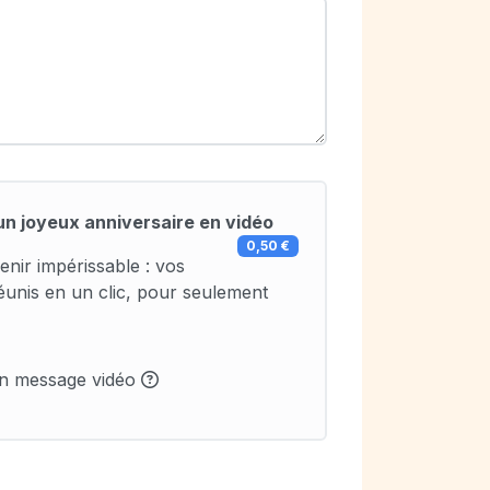
un joyeux anniversaire en vidéo
0,50 €
enir impérissable : vos
éunis en un clic, pour seulement
un message vidéo