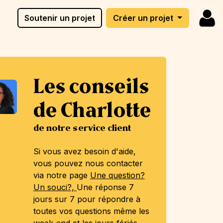
Soutenir un projet
Créer un projet
Les conseils
de Charlotte
de notre service client
Si vous avez besoin d'aide,
vous pouvez nous contacter
via notre page
Une question?
Un souci?,
Une réponse 7
jours sur 7 pour répondre à
toutes vos questions même les
week-end et les jours fériés.