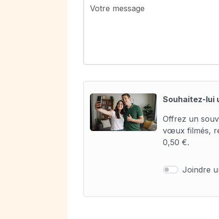
Souhaitez-lui 
Offrez un souv
vœux filmés, r
0,50 €.
Joindre 