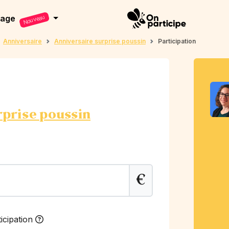
dage
Nouveau
Anniversaire
Anniversaire surprise poussin
Participation
rprise poussin
€
icipation