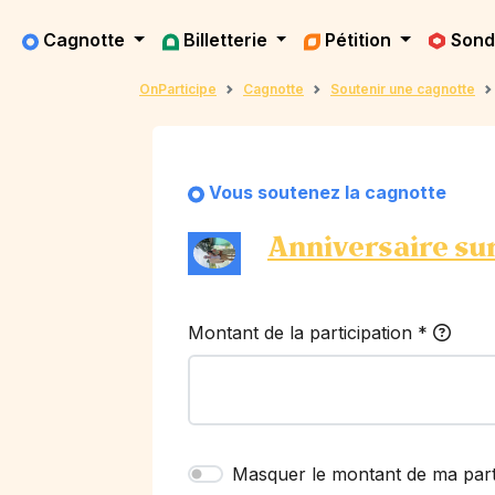
Cagnotte
Billetterie
Pétition
Son
OnParticipe
Cagnotte
Soutenir une cagnotte
Vous soutenez la cagnotte
Anniversaire su
Montant de la participation
*
Masquer le montant de ma part