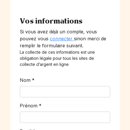
Vos informations
Si vous avez déjà un compte, vous
pouvez vous
connecter
sinon merci de
remplir le formulaire suivant.
La collecte de ces informations est une
obligation légale pour tous les sites de
collecte d’argent en ligne
Nom
*
Prénom
*