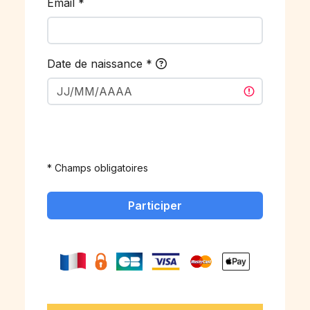
Email
*
Date de naissance
*
* Champs obligatoires
Participer