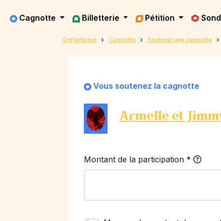
Cagnotte
Billetterie
Pétition
Son
OnParticipe
Cagnotte
Soutenir une cagnotte
Vous soutenez la cagnotte
Armelle et Jimmy
Montant de la participation
*