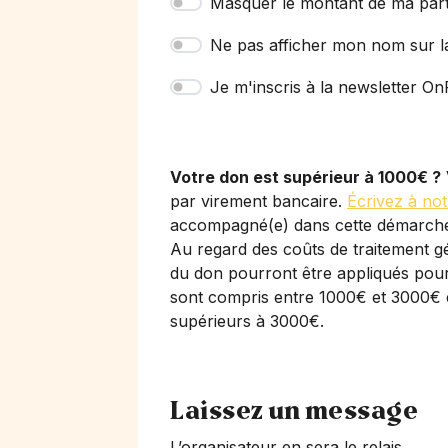
Masquer le montant de ma part
Ne pas afficher mon nom sur l
Je m'inscris à la newsletter OnP
Votre don est supérieur à 1000€ ?
par virement bancaire.
Écrivez à not
accompagné(e) dans cette démarch
Au regard des coûts de traitement gé
du don pourront être appliqués pour 
sont compris entre 1000€ et 3000€ 
supérieurs à 3000€.
Laissez un message
L’organisateur en sera le relais.