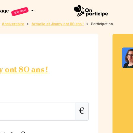
dage
Nouveau
Anniversaire
Armelle et Jimmy ont 80 ans !
Participation
 ont 80 ans !
€