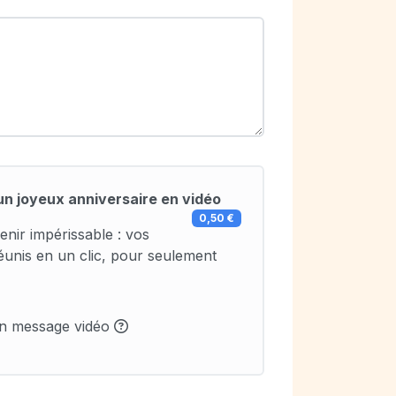
un joyeux anniversaire en vidéo
0,50 €
enir impérissable : vos
éunis en un clic, pour seulement
un message vidéo