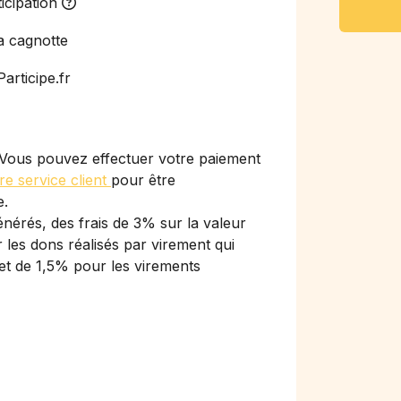
icipation
a cagnotte
articipe.fr
Vous pouvez effectuer votre paiement
re service client
pour être
e.
nérés, des frais de 3% sur la valeur
les dons réalisés par virement qui
et de 1,5% pour les virements