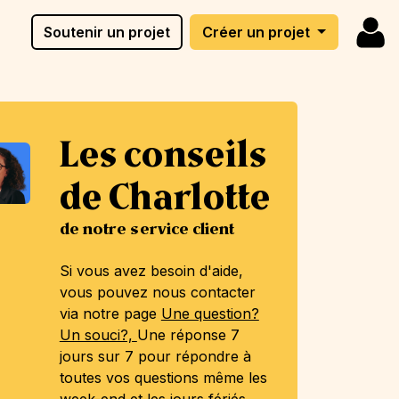
Soutenir un projet
Créer un projet
Les conseils
de Charlotte
de notre service client
Si vous avez besoin d'aide,
vous pouvez nous contacter
via notre page
Une question?
Un souci?,
Une réponse 7
jours sur 7 pour répondre à
toutes vos questions même les
week-end et les jours fériés.