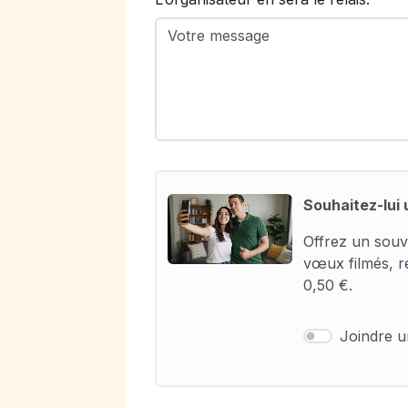
Souhaitez-lui 
Offrez un souv
vœux filmés, r
0,50 €.
Joindre 