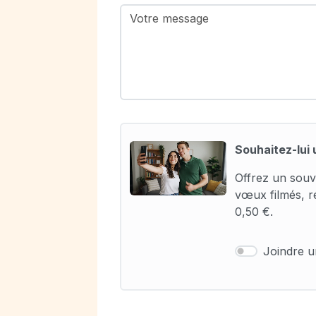
Souhaitez-lui 
Offrez un souv
vœux filmés, r
0,50 €.
Joindre 