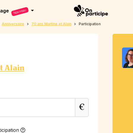
dage
Nouveau
Anniversaire
70 ans Martine et Alain
Participation
t Alain
€
icipation