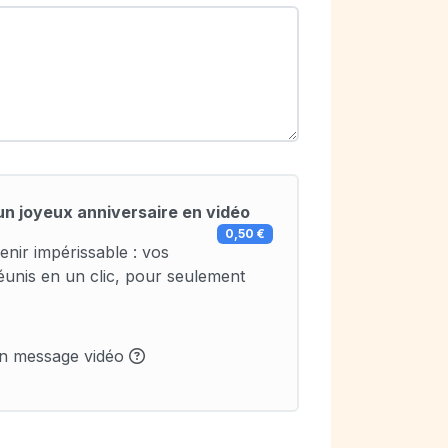
un joyeux anniversaire en vidéo
0,50 €
enir impérissable : vos
éunis en un clic, pour seulement
un message vidéo