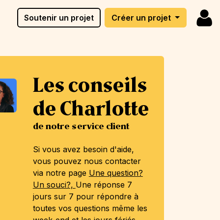
Soutenir un projet
Créer un projet
Les conseils
de Charlotte
de notre service client
Si vous avez besoin d'aide,
vous pouvez nous contacter
via notre page
Une question?
Un souci?,
Une réponse 7
jours sur 7 pour répondre à
toutes vos questions même les
week-end et les jours fériés.