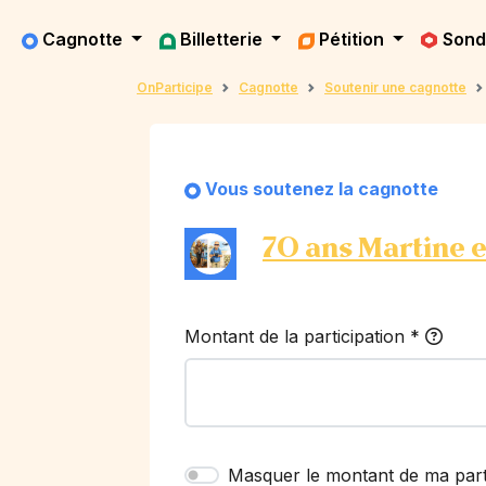
Cagnotte
Billetterie
Pétition
Son
OnParticipe
Cagnotte
Soutenir une cagnotte
Vous soutenez la cagnotte
70 ans Martine e
Montant de la participation
*
Masquer le montant de ma part