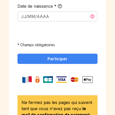
Date de naissance
*
* Champs obligatoires
Participer
Ne fermez pas les pages qui suivent
tant que vous n'avez pas reçu
le
mail de confirmation de paiement