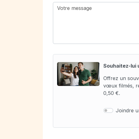
Souhaitez-lui 
Offrez un souv
vœux filmés, r
0,50 €.
Joindre 