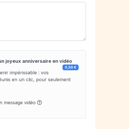
un joyeux anniversaire en vidéo
0,50 €
enir impérissable : vos
éunis en un clic, pour seulement
un message vidéo