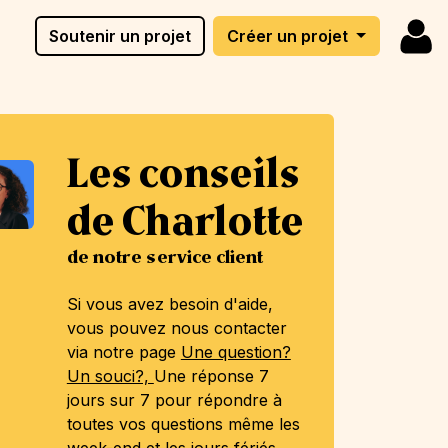
Soutenir un projet
Créer un projet
Les conseils
de Charlotte
de notre service client
Si vous avez besoin d'aide,
vous pouvez nous contacter
via notre page
Une question?
Un souci?,
Une réponse 7
jours sur 7 pour répondre à
toutes vos questions même les
week-end et les jours fériés.