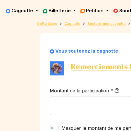
Cagnotte
Billetterie
Pétition
Son
OnParticipe
Cagnotte
Soutenir une cagnotte
Vous soutenez la cagnotte
Remerciements F
Montant de la participation
*
Masquer le montant de ma part