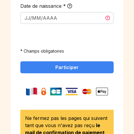
Date de naissance
*
* Champs obligatoires
Participer
Ne fermez pas les pages qui suivent
tant que vous n'avez pas reçu
le
mail de confirmation de paiement