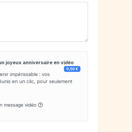
un joyeux anniversaire en vidéo
0,50 €
enir impérissable : vos
éunis en un clic, pour seulement
un message vidéo