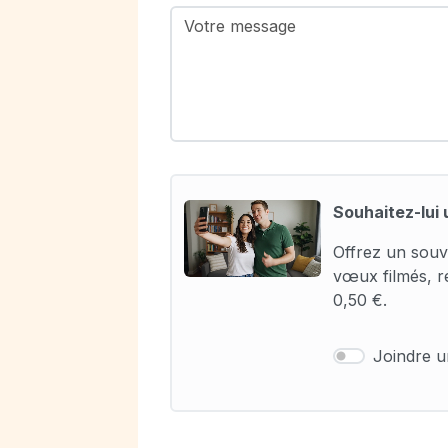
Souhaitez-lui 
Offrez un souv
vœux filmés, r
0,50 €.
Joindre 