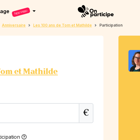
dage
Nouveau
Anniversaire
Les 100 ans de Tom et Mathilde
Participation
Tom et Mathilde
€
icipation