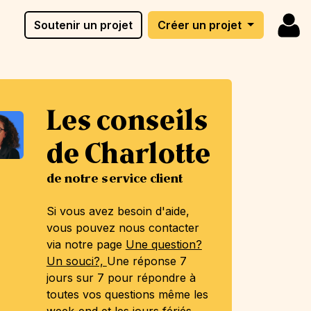
Soutenir un projet
Créer un projet
Les conseils
de Charlotte
de notre service client
Si vous avez besoin d'aide,
vous pouvez nous contacter
via notre page
Une question?
Un souci?,
Une réponse 7
jours sur 7 pour répondre à
toutes vos questions même les
week-end et les jours fériés.