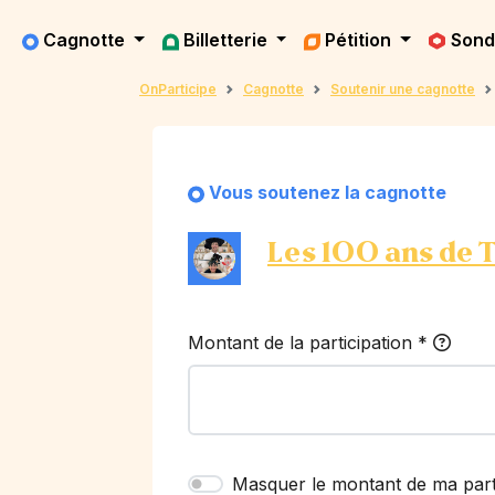
Cagnotte
Billetterie
Pétition
Son
OnParticipe
Cagnotte
Soutenir une cagnotte
Vous soutenez la cagnotte
Les 100 ans de 
Montant de la participation
*
Masquer le montant de ma part