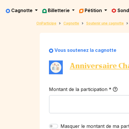
Cagnotte
Billetterie
Pétition
Son
OnParticipe
Cagnotte
Soutenir une cagnotte
Vous soutenez la cagnotte
Anniversaire Ch
Montant de la participation
*
Masquer le montant de ma part