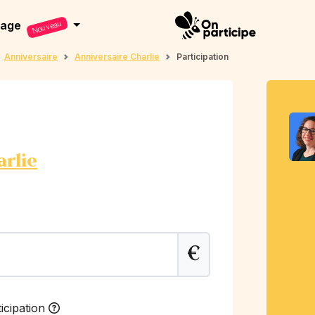
dage
Nouveau
Anniversaire
Anniversaire Charlie
Participation
arlie
€
icipation