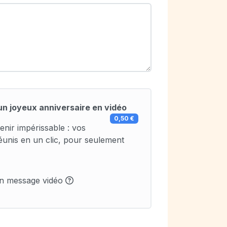
un joyeux anniversaire en vidéo
0,50 €
enir impérissable : vos
éunis en un clic, pour seulement
un message vidéo