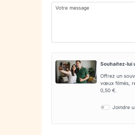
Souhaitez-lui 
Offrez un souv
vœux filmés, r
0,50 €.
Joindre 