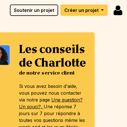
Soutenir un projet
Créer un projet
Les conseils
de Charlotte
de notre service client
Si vous avez besoin d'aide,
vous pouvez nous contacter
via notre page
Une question?
Un souci?,
Une réponse 7
jours sur 7 pour répondre à
toutes vos questions même les
week-end et les jours fériés.