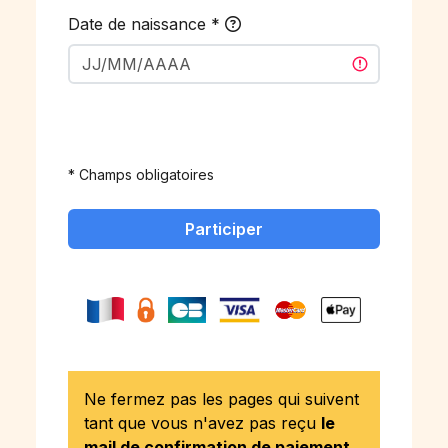
Date de naissance
*
* Champs obligatoires
Participer
Ne fermez pas les pages qui suivent
tant que vous n'avez pas reçu
le
mail de confirmation de paiement