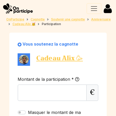
OnParticipe
Cagnotte
Soutenir une cagnotte
Anniversaire
Cadeau Alix 🥳
Participation
Vous soutenez la cagnotte
Cadeau Alix 🥳
Montant de la participation
*
€
Masquer le montant de ma